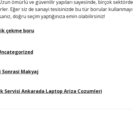
 Uzun ömürlü ve güvenilir yapıları sayesinde, birçok sektörde
rler. Eğer siz de sanayi tesisinizde bu tür borular kullanmayı
nız, doğru seçim yaptığınıza emin olabilirsiniz!
elik çekme boru
Uncategorized
i Sonrasi Makyaj
k Servisi Ankarada Laptop Ariza Cozumleri