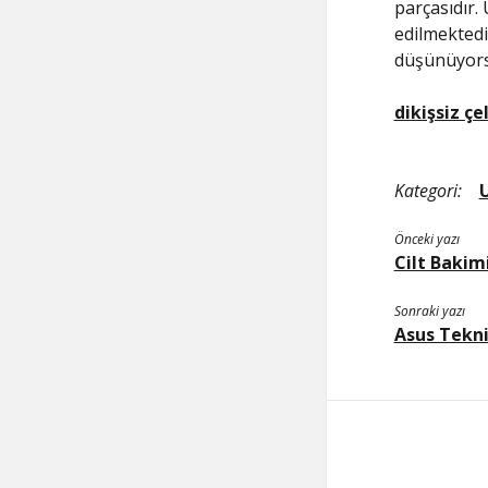
parçasıdır.
edilmektedi
düşünüyorsa
dikişsiz ç
Kategori:
Önceki yazı
Cilt Bakim
Sonraki yazı
Asus Tekni