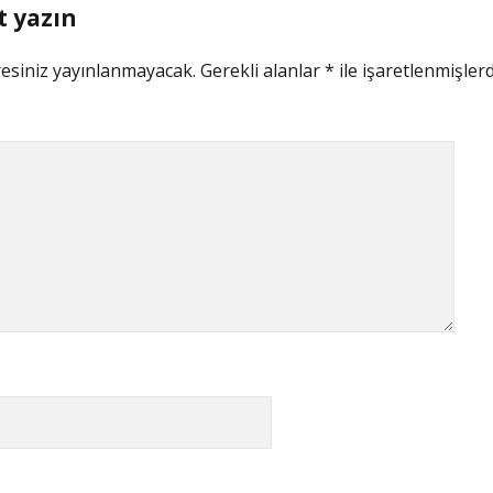
t yazın
esiniz yayınlanmayacak.
Gerekli alanlar
*
ile işaretlenmişlerd