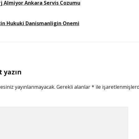
j Almiyor Ankara Servis Cozumu
İcin Hukuki Danismanligin Onemi
t yazın
esiniz yayınlanmayacak.
Gerekli alanlar
*
ile işaretlenmişlerd