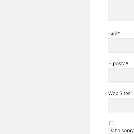
İsim*
E-posta*
Web Sitesi
Daha sonrak