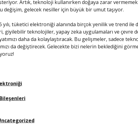
österiyor. Artık, teknoloji kullanırken doğaya zarar vermemek
değişim, gelecek nesiller için büyük bir umut taşıyor.
 yılı, tüketici elektroniği alanında birçok yenilik ve trend ile do
i, giyilebilir teknolojiler, yapay zeka uygulamaları ve çevre 
yatımızı daha da kolaylaştıracak. Bu gelişmeler, sadece teknol
mızı da değiştirecek. Gelecekte bizi nelerin beklediğini görme
ıyoruz!
lektroniği
Bileşenleri
Uncategorized