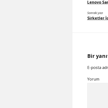
Lenovo Sar
Sonraki yazı
Sirketler 
Bir yanı
E-posta adr
Yorum