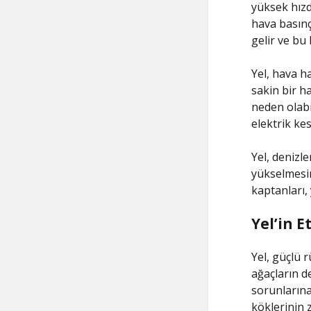
yüksek hızda
hava basınç
gelir ve bu
Yel, hava ha
sakin bir h
neden olabi
elektrik kes
Yel, denizle
yükselmesin
kaptanları,
Yel’in Et
Yel, güçlü r
ağaçların de
sorunlarına 
köklerinin z