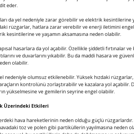
dit eder.
ları da yel nedeniyle zarar görebilir ve elektrik kesintilerine y
ki rüzgarlar, hatlara zarar verebilir ve enerji iletimini engell
rik kesintilerine ve yaşamın aksamasına neden olabilir.
apısal hasarlara da yol açabilir. Özellikle şiddetli fırtınalar ve
tılarını ve duvarlarını yıkabilir. Bu da maddi hasara ve güvenl
eden olabilir.
el nedeniyle olumsuz etkilenebilir. Yüksek hızdaki rüzgarlar, 
raçların kontrolünü zorlaştırabilir ve kazalara yol açabilir. 
arın yükselmesine ve gemilerin seyrine engel olabilir.
ık Üzerindeki Etkileri
erdeki hava hareketlerinin neden olduğu güçlü rüzgarlardır.
havadaki toz ve polen gibi partiküllerin yayılmasına neden ola