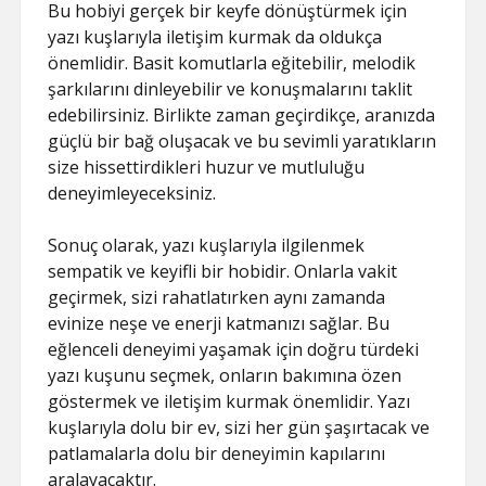
Bu hobiyi gerçek bir keyfe dönüştürmek için
yazı kuşlarıyla iletişim kurmak da oldukça
önemlidir. Basit komutlarla eğitebilir, melodik
şarkılarını dinleyebilir ve konuşmalarını taklit
edebilirsiniz. Birlikte zaman geçirdikçe, aranızda
güçlü bir bağ oluşacak ve bu sevimli yaratıkların
size hissettirdikleri huzur ve mutluluğu
deneyimleyeceksiniz.
Sonuç olarak, yazı kuşlarıyla ilgilenmek
sempatik ve keyifli bir hobidir. Onlarla vakit
geçirmek, sizi rahatlatırken aynı zamanda
evinize neşe ve enerji katmanızı sağlar. Bu
eğlenceli deneyimi yaşamak için doğru türdeki
yazı kuşunu seçmek, onların bakımına özen
göstermek ve iletişim kurmak önemlidir. Yazı
kuşlarıyla dolu bir ev, sizi her gün şaşırtacak ve
patlamalarla dolu bir deneyimin kapılarını
aralayacaktır.