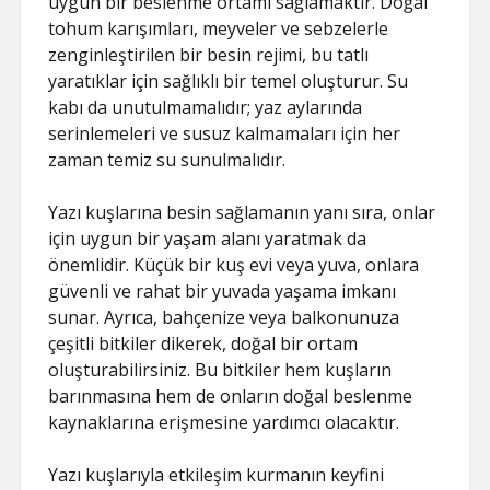
uygun bir beslenme ortamı sağlamaktır. Doğal
tohum karışımları, meyveler ve sebzelerle
zenginleştirilen bir besin rejimi, bu tatlı
yaratıklar için sağlıklı bir temel oluşturur. Su
kabı da unutulmamalıdır; yaz aylarında
serinlemeleri ve susuz kalmamaları için her
zaman temiz su sunulmalıdır.
Yazı kuşlarına besin sağlamanın yanı sıra, onlar
için uygun bir yaşam alanı yaratmak da
önemlidir. Küçük bir kuş evi veya yuva, onlara
güvenli ve rahat bir yuvada yaşama imkanı
sunar. Ayrıca, bahçenize veya balkonunuza
çeşitli bitkiler dikerek, doğal bir ortam
oluşturabilirsiniz. Bu bitkiler hem kuşların
barınmasına hem de onların doğal beslenme
kaynaklarına erişmesine yardımcı olacaktır.
Yazı kuşlarıyla etkileşim kurmanın keyfini