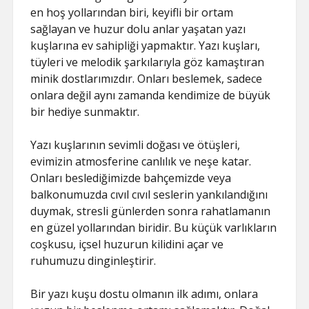
en hoş yollarından biri, keyifli bir ortam
sağlayan ve huzur dolu anlar yaşatan yazı
kuşlarına ev sahipliği yapmaktır. Yazı kuşları,
tüyleri ve melodik şarkılarıyla göz kamaştıran
minik dostlarımızdır. Onları beslemek, sadece
onlara değil aynı zamanda kendimize de büyük
bir hediye sunmaktır.
Yazı kuşlarının sevimli doğası ve ötüşleri,
evimizin atmosferine canlılık ve neşe katar.
Onları beslediğimizde bahçemizde veya
balkonumuzda cıvıl cıvıl seslerin yankılandığını
duymak, stresli günlerden sonra rahatlamanın
en güzel yollarından biridir. Bu küçük varlıkların
coşkusu, içsel huzurun kilidini açar ve
ruhumuzu dinginleştirir.
Bir yazı kuşu dostu olmanın ilk adımı, onlara