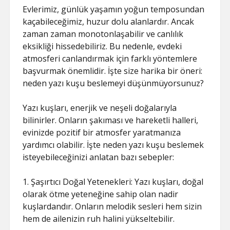
Evlerimiz, günlük yaşamın yoğun temposundan
kaçabileceğimiz, huzur dolu alanlardır. Ancak
zaman zaman monotonlaşabilir ve canlılık
eksikliği hissedebiliriz. Bu nedenle, evdeki
atmosferi canlandırmak için farklı yöntemlere
başvurmak önemlidir. İşte size harika bir öneri:
neden yazı kuşu beslemeyi düşünmüyorsunuz?
Yazı kuşları, enerjik ve neşeli doğalarıyla
bilinirler. Onların şakıması ve hareketli halleri,
evinizde pozitif bir atmosfer yaratmanıza
yardımcı olabilir. İşte neden yazı kuşu beslemek
isteyebileceğinizi anlatan bazı sebepler:
1. Şaşırtıcı Doğal Yetenekleri: Yazı kuşları, doğal
olarak ötme yeteneğine sahip olan nadir
kuşlardandır. Onların melodik sesleri hem sizin
hem de ailenizin ruh halini yükseltebilir.