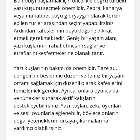
Bu hobiyi başlatmak için öncelikle doğru türdeki
yazı kuşunu seçmek önemlidir. Zebra, kanarya
veya muhabbet kuşu gibi yaygın olarak tercih
edilen türler arasından seçim yapabilirsiniz.
Ardından kafeslerinin büyüklüğüne dikkat
etmek gerekmektedir. Geniş bir yaşam alanı,
yazı kuşlarının rahat etmesini sağlar ve
etraflarını keşfetmelerine olanak tanır.
Yazı kuşlarının bakımı da önemlidir. Taze su,
dengeli bir beslenme düzeni ve temiz bir yaşam
ortamı sağlamak için düzenli olarak kafeslerini
temizlemek gerekir. Ayrıca, onlara oyuncaklar
ve tünekler sunarak aktif kalışlarını
destekleyebilirsiniz. Yazı kuşları, zeka oyunları
ve sesli oyunlarla eğlenebilir, böylece onların
doğal yeteneklerini ortaya çıkarmalarına
yardımcı olabilirsiniz.