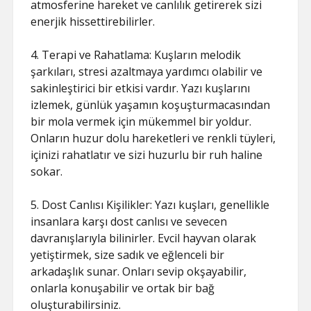
atmosferine hareket ve canlılık getirerek sizi
enerjik hissettirebilirler.
4. Terapi ve Rahatlama: Kuşların melodik
şarkıları, stresi azaltmaya yardımcı olabilir ve
sakinleştirici bir etkisi vardır. Yazı kuşlarını
izlemek, günlük yaşamın koşuşturmacasından
bir mola vermek için mükemmel bir yoldur.
Onların huzur dolu hareketleri ve renkli tüyleri,
içinizi rahatlatır ve sizi huzurlu bir ruh haline
sokar.
5. Dost Canlısı Kişilikler: Yazı kuşları, genellikle
insanlara karşı dost canlısı ve sevecen
davranışlarıyla bilinirler. Evcil hayvan olarak
yetiştirmek, size sadık ve eğlenceli bir
arkadaşlık sunar. Onları sevip okşayabilir,
onlarla konuşabilir ve ortak bir bağ
oluşturabilirsiniz.