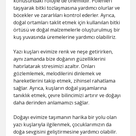
konusundaki rolüyle de önemlidir. Polenleri
taşıyarak bitki tozlaşmasına yardımcı olurlar ve
böcekler ve zararlıları kontrol ederler. Ayrıca,
doğal ortamları taklit etmek için kullanılan bitki
örtüsü ve doğal malzemelerle oluşturulmuş bir
kuş yuvasında üremelerine yardımcı olabiliriz.
Yazı kuşları evimize renk ve neşe getirirken,
aynı zamanda bize doğanın güzelliklerini
hatırlatarak stresimizi azaltır. Onları
gözlemlemek, melodilerini dinlemek ve
hareketlerini takip etmek, zihinsel rahatlama
sağlar. Ayrıca, kuşların doğal yaşamlarına
tanıklık etmek, çevre bilincimizi artırır ve doğayı
daha derinden anlamamızı sağlar.
Doğayı evimize taşımanın harika bir yolu olan
yazı kuşlarıyla ilgilenmek, çocuklarımızın da
doğa sevgisini geliştirmesine yardımcı olabilir.