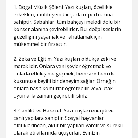
1. Doğal Müzik Şöleni: Yazı kuşları, özellikle
erkekleri, muhteşem bir şarkı repertuarına
sahiptir. Sabahları tüm bahçeyi melodi dolu bir
konser alanına çevirebilirler. Bu, doğal seslerin
güzelliğini yaşamak ve rahatlamak için
mükemmel bir fırsattır.
2. Zeka ve Eğitim: Yazı kuşları oldukça zeki ve
meraklıdır. Onlara yeni şeyler öğretmek ve
onlarla etkileşime geçmek, hem size hem de
kuşunuza keyifli bir deneyim sağlar. Örneğin,
onlara basit komutlar öğretebilir veya ufak
oyunlarla zaman geçirebilirsiniz.
3. Canlılık ve Hareket: Yazı kuşları enerjik ve
canlı yapılara sahiptir. Sosyal hayvanlar
olduklarından, aktif bir yapıları vardır ve sürekli
olarak etraflarında uçuşurlar. Evinizin