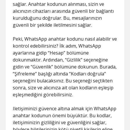
sağlar. Anahtar kodunun alınması, sizin ve
alıcınızın cihazları arasında güvenli bir bağlantı
kurulduğunu doğrular. Bu, mesajlarınızın
güvenli bir şekilde iletilmesini sağlar.
Peki, WhatsApp anahtar kodunu nasıl alabilir ve
kontrol edebilirsiniz? İlk adım, WhatsApp
ayarlarına gidip “Hesap” bölümüne
dokunmaktır. Ardından, “Gizlilik” seçeneğine
gidin ve “Güvenlik” bölümüne dokunun. Burada,
“Şifreleme” başlığı altında “Kodları doğrula”
seçeneğini bulacaksınız. Bu seçeneği seçtikten
sonra, size ve alıcınıza ait olan kodların eşleşip
eşleşmediğini görebilirsiniz.
Iletişiminizi güvence altına almak için WhatsApp
anahtar kodunun önemi büyüktür. Bu kodlar,
iletişiminizin gizliliğini ve güvenliğini sağlar,
böylece bilgilerinizin kötü niyetli kişilerin eline