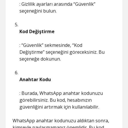
: Gizlilik ayarları arasında “Güvenlik”
seçeneğini bulun.
Kod Değiştirme
: “Güvenlik” sekmesinde, “Kod
Değiştirme” seçeneğini göreceksiniz. Bu
seçeneğe dokunun.
Anahtar Kodu
: Burada, WhatsApp anahtar kodunuzu
görebilirsiniz. Bu kod, hesabınızın
güvenliğini artırmak için kullanılabilir.
WhatsApp anahtar kodunuzu aldıktan sonra,
kimseyle paylaşmamanız önemlidir. Bu kod,