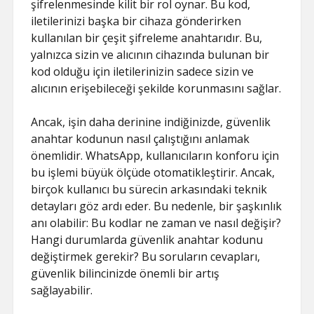
şifrelenmesinde kilit bir rol oynar. Bu kod,
iletilerinizi başka bir cihaza gönderirken
kullanılan bir çeşit şifreleme anahtarıdır. Bu,
yalnızca sizin ve alıcının cihazında bulunan bir
kod olduğu için iletilerinizin sadece sizin ve
alıcının erişebileceği şekilde korunmasını sağlar.
Ancak, işin daha derinine indiğinizde, güvenlik
anahtar kodunun nasıl çalıştığını anlamak
önemlidir. WhatsApp, kullanıcıların konforu için
bu işlemi büyük ölçüde otomatikleştirir. Ancak,
birçok kullanıcı bu sürecin arkasındaki teknik
detayları göz ardı eder. Bu nedenle, bir şaşkınlık
anı olabilir: Bu kodlar ne zaman ve nasıl değişir?
Hangi durumlarda güvenlik anahtar kodunu
değiştirmek gerekir? Bu soruların cevapları,
güvenlik bilincinizde önemli bir artış
sağlayabilir.