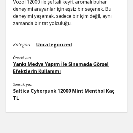
Vozol 12000 ile şeftali keyfi, aromalı buhar
deneyimi arayanlar için eşsiz bir seçenek. Bu
deneyimi yaşamak, sadece bir içim değil, aynı
zamanda bir tat yolculuğu.
Kategori:
Uncategorized
Önceki yazı
Yankı Medya Yapım İle Sinemada Görsel
Efektlerin Kullanımı
Sonraki yazı
Saltica Cyberpunk 12000 Mint Menthol Kaç
TL