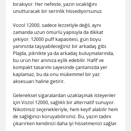
bırakıyor. Her nefeste, yazın sıcaklığını
unutturacak bir serinlik hissediyorsunuz.
Vozol 12000, sadece lezzetiyle değil, aynı
zamanda uzun ömürlü yapısıyla da dikkat
çekiyor. 12000 puff kapasitesi, gün boyu
yanınızda taşıyabileceğiniz bir arkadaş gibi.
Plajda, piknikte ya da arkadaş buluşmalarında,
bu ürün her anınıza eşlik edebilir. Hafif ve
kompakt tasarımı sayesinde çantanızda yer
kaplamaz, bu da onu mükemmel bir yaz
aksesuarı haline getirir.
Geleneksel sigaralardan uzaklaşmak isteyenler
için Vozol 12000, sağlıklı bir alternatif sunuyor.
Nikotinsiz seçenekleriyle, hem keyif alabilir hem
de sağlığınızı koruyabilirsiniz. Bu, yazın tadını
çıkarırken kendinizi daha iyi hissetmenizi sağlar.