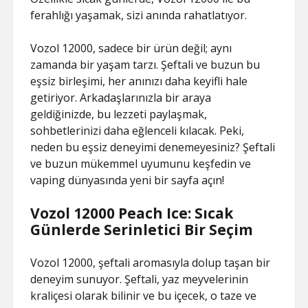
ferahlığı yaşamak, sizi anında rahatlatıyor.
Vozol 12000, sadece bir ürün değil; aynı
zamanda bir yaşam tarzı. Şeftali ve buzun bu
eşsiz birleşimi, her anınızı daha keyifli hale
getiriyor. Arkadaşlarınızla bir araya
geldiğinizde, bu lezzeti paylaşmak,
sohbetlerinizi daha eğlenceli kılacak. Peki,
neden bu eşsiz deneyimi denemeyesiniz? Şeftali
ve buzun mükemmel uyumunu keşfedin ve
vaping dünyasında yeni bir sayfa açın!
Vozol 12000 Peach Ice: Sıcak
Günlerde Serinletici Bir Seçim
Vozol 12000, şeftali aromasıyla dolup taşan bir
deneyim sunuyor. Şeftali, yaz meyvelerinin
kraliçesi olarak bilinir ve bu içecek, o taze ve