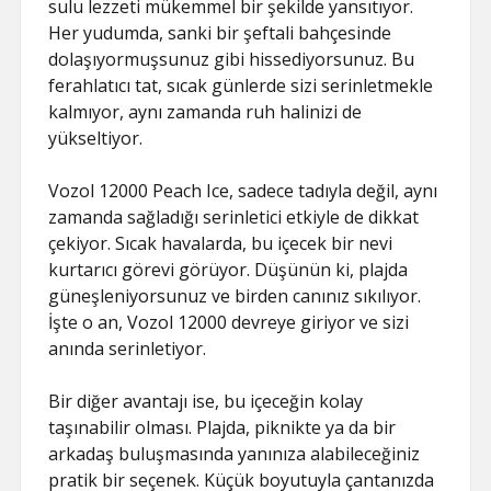
sulu lezzeti mükemmel bir şekilde yansıtıyor.
Her yudumda, sanki bir şeftali bahçesinde
dolaşıyormuşsunuz gibi hissediyorsunuz. Bu
ferahlatıcı tat, sıcak günlerde sizi serinletmekle
kalmıyor, aynı zamanda ruh halinizi de
yükseltiyor.
Vozol 12000 Peach Ice, sadece tadıyla değil, aynı
zamanda sağladığı serinletici etkiyle de dikkat
çekiyor. Sıcak havalarda, bu içecek bir nevi
kurtarıcı görevi görüyor. Düşünün ki, plajda
güneşleniyorsunuz ve birden canınız sıkılıyor.
İşte o an, Vozol 12000 devreye giriyor ve sizi
anında serinletiyor.
Bir diğer avantajı ise, bu içeceğin kolay
taşınabilir olması. Plajda, piknikte ya da bir
arkadaş buluşmasında yanınıza alabileceğiniz
pratik bir seçenek. Küçük boyutuyla çantanızda