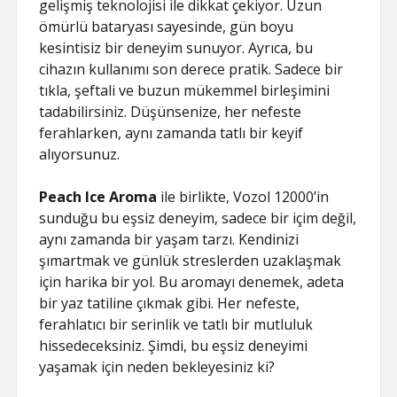
gelişmiş teknolojisi ile dikkat çekiyor. Uzun
ömürlü bataryası sayesinde, gün boyu
kesintisiz bir deneyim sunuyor. Ayrıca, bu
cihazın kullanımı son derece pratik. Sadece bir
tıkla, şeftali ve buzun mükemmel birleşimini
tadabilirsiniz. Düşünsenize, her nefeste
ferahlarken, aynı zamanda tatlı bir keyif
alıyorsunuz.
Peach Ice Aroma
ile birlikte, Vozol 12000’in
sunduğu bu eşsiz deneyim, sadece bir içim değil,
aynı zamanda bir yaşam tarzı. Kendinizi
şımartmak ve günlük streslerden uzaklaşmak
için harika bir yol. Bu aromayı denemek, adeta
bir yaz tatiline çıkmak gibi. Her nefeste,
ferahlatıcı bir serinlik ve tatlı bir mutluluk
hissedeceksiniz. Şimdi, bu eşsiz deneyimi
yaşamak için neden bekleyesiniz ki?