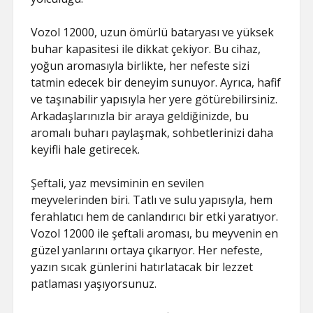
Vozol 12000, uzun ömürlü bataryası ve yüksek
buhar kapasitesi ile dikkat çekiyor. Bu cihaz,
yoğun aromasıyla birlikte, her nefeste sizi
tatmin edecek bir deneyim sunuyor. Ayrıca, hafif
ve taşınabilir yapısıyla her yere götürebilirsiniz.
Arkadaşlarınızla bir araya geldiğinizde, bu
aromalı buharı paylaşmak, sohbetlerinizi daha
keyifli hale getirecek.
Şeftali, yaz mevsiminin en sevilen
meyvelerinden biri. Tatlı ve sulu yapısıyla, hem
ferahlatıcı hem de canlandırıcı bir etki yaratıyor.
Vozol 12000 ile şeftali aroması, bu meyvenin en
güzel yanlarını ortaya çıkarıyor. Her nefeste,
yazın sıcak günlerini hatırlatacak bir lezzet
patlaması yaşıyorsunuz.