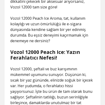
dikkatini çekecek bir aksesuar arıyorsanız,
Vozol 12000 tam size göre!
Vozol 12000 Peach Ice Aroma, tat, kullanım
kolaylığı ve uzun ömürlülüğü ile e-sigara
dünyasında kendine sağlam bir yer edinmiş
durumda. Bu eşsiz deneyimi kaçırmamak için
denemeye ne dersiniz?
Vozol 12000 Peach Ice: Yazın
Ferahlatıcı Nefesi!
Vozol 12000, şeftali ve buz karışımının
mükemmel uyumunu sunuyor. Düşünün ki,
sıcak bir yaz gününde, elinizde soğuk bir içecek
var. Her yudumda, o ferahlatıcı hissi
yaşıyorsunuz. İşte bu ürün de tam olarak bunu
sağlıyor. Şeftalinin tatlılığı, buzun serinliğiyle
birleşince, damaklarda unutulmaz bir tat