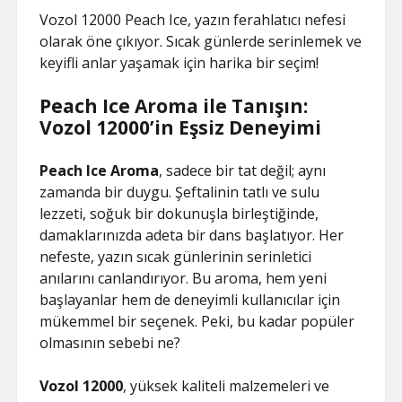
Vozol 12000 Peach Ice, yazın ferahlatıcı nefesi
olarak öne çıkıyor. Sıcak günlerde serinlemek ve
keyifli anlar yaşamak için harika bir seçim!
Peach Ice Aroma ile Tanışın:
Vozol 12000’in Eşsiz Deneyimi
Peach Ice Aroma
, sadece bir tat değil; aynı
zamanda bir duygu. Şeftalinin tatlı ve sulu
lezzeti, soğuk bir dokunuşla birleştiğinde,
damaklarınızda adeta bir dans başlatıyor. Her
nefeste, yazın sıcak günlerinin serinletici
anılarını canlandırıyor. Bu aroma, hem yeni
başlayanlar hem de deneyimli kullanıcılar için
mükemmel bir seçenek. Peki, bu kadar popüler
olmasının sebebi ne?
Vozol 12000
, yüksek kaliteli malzemeleri ve