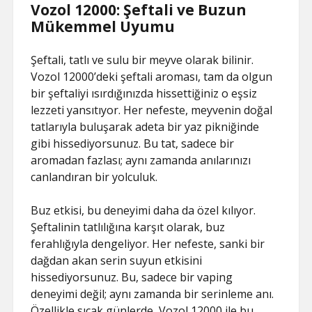
Vozol 12000: Şeftali ve Buzun
Mükemmel Uyumu
Şeftali, tatlı ve sulu bir meyve olarak bilinir.
Vozol 12000’deki şeftali aroması, tam da olgun
bir şeftaliyi ısırdığınızda hissettiğiniz o eşsiz
lezzeti yansıtıyor. Her nefeste, meyvenin doğal
tatlarıyla buluşarak adeta bir yaz pikniğinde
gibi hissediyorsunuz. Bu tat, sadece bir
aromadan fazlası; aynı zamanda anılarınızı
canlandıran bir yolculuk.
Buz etkisi, bu deneyimi daha da özel kılıyor.
Şeftalinin tatlılığına karşıt olarak, buz
ferahlığıyla dengeliyor. Her nefeste, sanki bir
dağdan akan serin suyun etkisini
hissediyorsunuz. Bu, sadece bir vaping
deneyimi değil; aynı zamanda bir serinleme anı.
Özellikle sıcak günlerde, Vozol 12000 ile bu