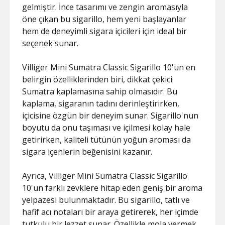
gelmiştir. İnce tasarımı ve zengin aromasıyla
öne çıkan bu sigarillo, hem yeni başlayanlar
hem de deneyimli sigara içicileri için ideal bir
seçenek sunar.
Villiger Mini Sumatra Classic Sigarillo 10'un en
belirgin özelliklerinden biri, dikkat çekici
Sumatra kaplamasına sahip olmasıdır. Bu
kaplama, sigaranın tadını derinleştirirken,
içicisine özgün bir deneyim sunar. Sigarillo'nun
boyutu da onu taşıması ve içilmesi kolay hale
getirirken, kaliteli tütünün yoğun aroması da
sigara içenlerin beğenisini kazanır.
Ayrıca, Villiger Mini Sumatra Classic Sigarillo
10'un farklı zevklere hitap eden geniş bir aroma
yelpazesi bulunmaktadır. Bu sigarillo, tatlı ve
hafif acı notaları bir araya getirerek, her içimde
tutkulu bir lezzet sunar. Özellikle mola vermek