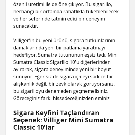
özenli üretimi ile de öne çıkıyor. Bu sigarillo,
herhangi bir ortamda rahatlıkla tüketilebilecek
ve her seferinde tatmin edici bir deneyim
sunacaktır.
Villiger'in bu yeni ürünü, sigara tutkunlarının
damaklarında yeni bir patlama yaratmayı
hedefliyor. Sumatra tütününün eşsiz tadı, Mini
Sumatra Classic Sigarillo 10'u diğerlerinden
ayırarak, sigara deneyiminde yeni bir boyut
sunuyor. Eğer siz de sigara içmeyi sadece bir
alışkanlık değil, bir zevk olarak görüyorsanız,
bu sigarilloyu denemeden geçmemelisiniz.
Göreceğiniz farkı hissedeceğinizden eminiz.
Sigara Keyfini Taçlandıran
Seçenek: Villiger Mini Sumatra
Classic 10’lar