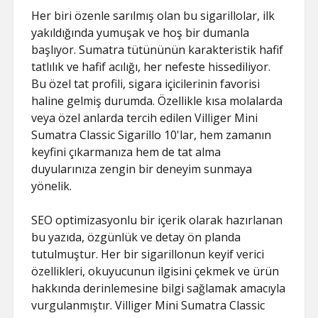
Her biri özenle sarılmış olan bu sigarillolar, ilk
yakıldığında yumuşak ve hoş bir dumanla
başlıyor. Sumatra tütününün karakteristik hafif
tatlılık ve hafif acılığı, her nefeste hissediliyor.
Bu özel tat profili, sigara içicilerinin favorisi
haline gelmiş durumda. Özellikle kısa molalarda
veya özel anlarda tercih edilen Villiger Mini
Sumatra Classic Sigarillo 10'lar, hem zamanın
keyfini çıkarmanıza hem de tat alma
duyularınıza zengin bir deneyim sunmaya
yönelik.
SEO optimizasyonlu bir içerik olarak hazırlanan
bu yazıda, özgünlük ve detay ön planda
tutulmuştur. Her bir sigarillonun keyif verici
özellikleri, okuyucunun ilgisini çekmek ve ürün
hakkında derinlemesine bilgi sağlamak amacıyla
vurgulanmıştır. Villiger Mini Sumatra Classic