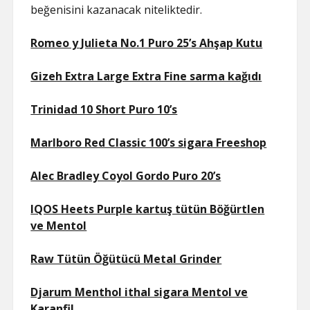
beğenisini kazanacak niteliktedir.
Romeo y Julieta No.1 Puro 25’s Ahşap Kutu
Gizeh Extra Large Extra Fine sarma kağıdı
Trinidad 10 Short Puro 10’s
Marlboro Red Classic 100’s sigara Freeshop
Alec Bradley Coyol Gordo Puro 20’s
IQOS Heets Purple kartuş tütün Böğürtlen
ve Mentol
Raw Tütün Öğütücü Metal Grinder
Djarum Menthol ithal sigara Mentol ve
Karanfil