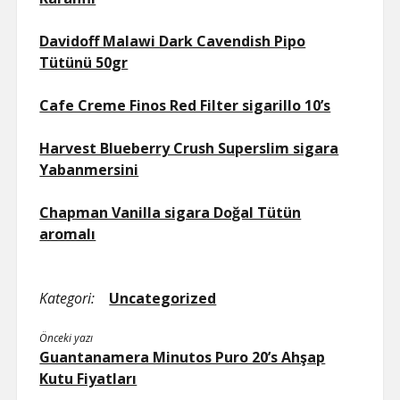
Davidoff Malawi Dark Cavendish Pipo
Tütünü 50gr
Cafe Creme Finos Red Filter sigarillo 10’s
Harvest Blueberry Crush Superslim sigara
Yabanmersini
Chapman Vanilla sigara Doğal Tütün
aromalı
Kategori:
Uncategorized
Önceki yazı
Guantanamera Minutos Puro 20’s Ahşap
Kutu Fiyatları