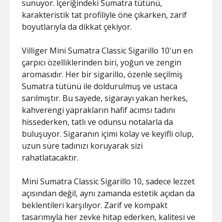
sunuyor. İçeriğindeki Sumatra tütünü,
karakteristik tat profiliyle öne çıkarken, zarif
boyutlarıyla da dikkat çekiyor.
Villiger Mini Sumatra Classic Sigarillo 10'un en
çarpıcı özelliklerinden biri, yoğun ve zengin
aromasıdır. Her bir sigarillo, özenle seçilmiş
Sumatra tütünü ile doldurulmuş ve ustaca
sarılmıştır. Bu sayede, sigarayı yakan herkes,
kahverengi yaprakların hafif acımsı tadını
hissederken, tatlı ve odunsu notalarla da
buluşuyor. Sigaranın içimi kolay ve keyifli olup,
uzun süre tadınızı koruyarak sizi
rahatlatacaktır.
Mini Sumatra Classic Sigarillo 10, sadece lezzet
açısından değil, aynı zamanda estetik açıdan da
beklentileri karşılıyor. Zarif ve kompakt
tasarımıyla her zevke hitap ederken, kalitesi ve