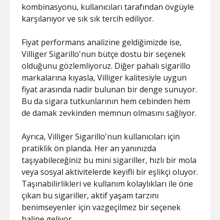
kombinasyonu, kullanıcıları tarafından övgüyle
karşılanıyor ve sık sık tercih ediliyor.
Fiyat performans analizine geldiğimizde ise,
Villiger Sigarillo'nun bütçe dostu bir seçenek
olduğunu gözlemliyoruz. Diğer pahalı sigarillo
markalarına kıyasla, Villiger kalitesiyle uygun
fiyat arasında nadir bulunan bir denge sunuyor.
Bu da sigara tutkunlarının hem cebinden hem
de damak zevkinden memnun olmasını sağlıyor.
Ayrıca, Villiger Sigarillo'nun kullanıcıları için
pratiklik ön planda. Her an yanınızda
taşıyabileceğiniz bu mini sigariller, hızlı bir mola
veya sosyal aktivitelerde keyifli bir eşlikçi oluyor.
Taşınabilirlikleri ve kullanım kolaylıkları ile öne
çıkan bu sigariller, aktif yaşam tarzını
benimseyenler için vazgeçilmez bir seçenek
haline geliyor.