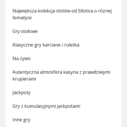
Największa kolekcja slotów od Sllotica o różnej
tematyce
Gry stołowe
Klasyczne gry karciane i ruletka
Na żywo
Autentyczna atmosfera kasyna z prawdziwymi
krupierami
Jackpoty
Gry z kumulacyjnymi jackpotami
Inne gry