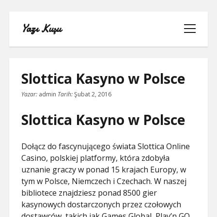
Yazı Kuşu
menüyü
aç
Slottica Kasyno w Polsce
Yazar:
admin
Tarih:
Şubat 2, 2016
IGTV IZLENME YÜKSELTME PARASIZ
Slottica Kasyno w Polsce
INSTAGRAM BEĞENI KASMA
Dołącz do fascynującego świata Slottica Online
INSTAGRAM BOT TAKIPÇI BASMA
Casino, polskiej platformy, która zdobyła
ÜCRETSIZ
uznanie graczy w ponad 15 krajach Europy, w
tym w Polsce, Niemczech i Czechach. W naszej
LISTE
bibliotece znajdziesz ponad 8500 gier
kasynowych dostarczonych przez czołowych
SAYFA LISTESI
dostawców, takich jak Games Global, Play’n GO,