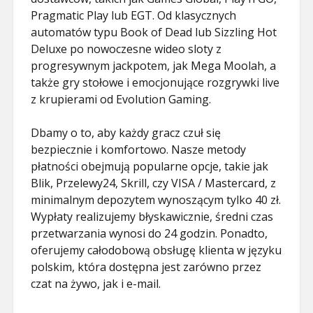
Pragmatic Play lub EGT. Od klasycznych
automatów typu Book of Dead lub Sizzling Hot
Deluxe po nowoczesne wideo sloty z
progresywnym jackpotem, jak Mega Moolah, a
także gry stołowe i emocjonujące rozgrywki live
z krupierami od Evolution Gaming.
Dbamy o to, aby każdy gracz czuł się
bezpiecznie i komfortowo. Nasze metody
płatności obejmują popularne opcje, takie jak
Blik, Przelewy24, Skrill, czy VISA / Mastercard, z
minimalnym depozytem wynoszącym tylko 40 zł.
Wypłaty realizujemy błyskawicznie, średni czas
przetwarzania wynosi do 24 godzin. Ponadto,
oferujemy całodobową obsługę klienta w języku
polskim, która dostępna jest zarówno przez
czat na żywo, jak i e-mail.