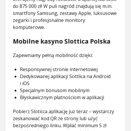
do 875 000 zł! W puli nagród znajdują się m.in.
smartfony Samsung, zestawy Apple, luksusowe
zegarki i profesjonalne monitory
komputerowe.
Mobilne kasyno Slottica Polska
Zapewniamy pełną mobilność dzięki:
Responsywnej stronie internetowej
Dedykowanej aplikacji Sottlica na Android
i iOS
Specjalnym bonusom mobilnym
Błyskawicznym płatnościom w aplikacji
Pobierz Sloticca aplikację już teraz – wystarczy
zeskanować kod QR ze strony lub użyć
bezpośredniego linku. Wpłać minimum 5 zł