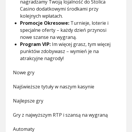
nagradzamy Twoją lojalność do Stolica
Casino dodatkowymi środkami przy
kolejnych wpłatach.
Promocje Okresowe:
Turnieje, loterie i
specjalne oferty – każdy dzień przynosi
nowe szanse na wygraną.
Program VIP:
Im więcej grasz, tym więcej
punktów zdobywasz – wymień je na
atrakcyjne nagrody!
Nowe gry
Najświeższe tytuły w naszym kasynie
Najlepsze gry
Gry z najwyższym RTP i szansą na wygraną
Automaty