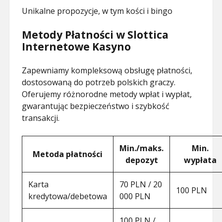
Unikalne propozycje, w tym kości i bingo
Metody Płatności w Slottica
Internetowe Kasyno
Zapewniamy kompleksową obsługę płatności,
dostosowaną do potrzeb polskich graczy.
Oferujemy różnorodne metody wpłat i wypłat,
gwarantując bezpieczeństwo i szybkość
transakcji.
Min./maks.
Min.
Metoda płatności
depozyt
wypłata
Karta
70 PLN / 20
100 PLN
kredytowa/debetowa
000 PLN
100 PLN /