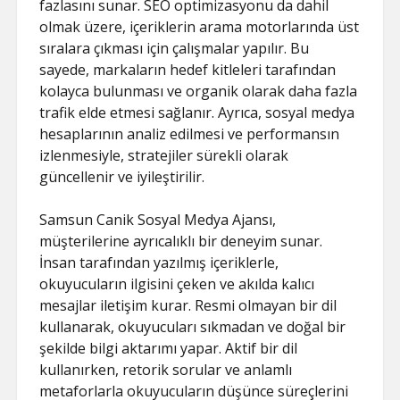
fazlasını sunar. SEO optimizasyonu da dahil
olmak üzere, içeriklerin arama motorlarında üst
sıralara çıkması için çalışmalar yapılır. Bu
sayede, markaların hedef kitleleri tarafından
kolayca bulunması ve organik olarak daha fazla
trafik elde etmesi sağlanır. Ayrıca, sosyal medya
hesaplarının analiz edilmesi ve performansın
izlenmesiyle, stratejiler sürekli olarak
güncellenir ve iyileştirilir.
Samsun Canik Sosyal Medya Ajansı,
müşterilerine ayrıcalıklı bir deneyim sunar.
İnsan tarafından yazılmış içeriklerle,
okuyucuların ilgisini çeken ve akılda kalıcı
mesajlar iletişim kurar. Resmi olmayan bir dil
kullanarak, okuyucuları sıkmadan ve doğal bir
şekilde bilgi aktarımı yapar. Aktif bir dil
kullanırken, retorik sorular ve anlamlı
metaforlarla okuyucuların düşünce süreçlerini