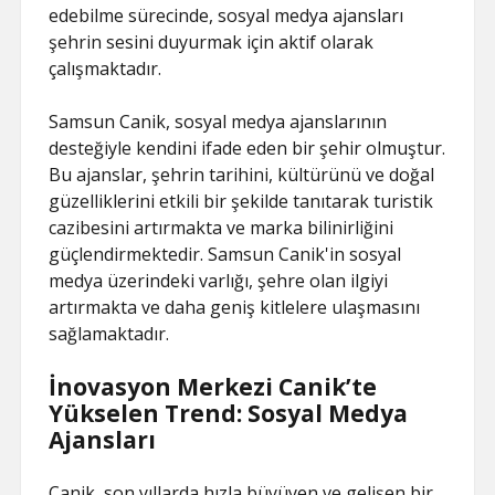
edebilme sürecinde, sosyal medya ajansları
şehrin sesini duyurmak için aktif olarak
çalışmaktadır.
Samsun Canik, sosyal medya ajanslarının
desteğiyle kendini ifade eden bir şehir olmuştur.
Bu ajanslar, şehrin tarihini, kültürünü ve doğal
güzelliklerini etkili bir şekilde tanıtarak turistik
cazibesini artırmakta ve marka bilinirliğini
güçlendirmektedir. Samsun Canik'in sosyal
medya üzerindeki varlığı, şehre olan ilgiyi
artırmakta ve daha geniş kitlelere ulaşmasını
sağlamaktadır.
İnovasyon Merkezi Canik’te
Yükselen Trend: Sosyal Medya
Ajansları
Canik, son yıllarda hızla büyüyen ve gelişen bir