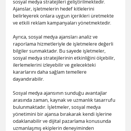
sosyal medya stratejileri geliştirilmektedir.
Ajanslar, işletmelerin hedef kitlelerini
belirleyerek onlara uygun içerikleri üretmekte
ve etkili reklam kampanyaları yönetmektedir.
Ayrıca, sosyal medya ajansları analiz ve
raporlama hizmetleriyle de işletmelere değerli
bilgiler sunmaktadır. Bu sayede işletmeler,
sosyal medya stratejilerinin etkinliğini ölçebilir,
ilerlemelerini izleyebilir ve gelecekteki
kararlarını daha sağlam temellere
dayandırabilir.
Sosyal medya ajansının sunduğu avantajlar
arasında zaman, kaynak ve uzmanlık tasarrufu
bulunmaktadır. İşletmeler, sosyal medya
yönetimini bir ajansa bırakarak kendi işlerine
odaklanabilir ve dijital pazarlama konusunda
uzmanlaşmış ekiplerin deneyiminden