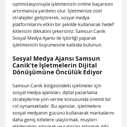
optimizasyonuyla işletmenizin online başarısını
artırmanıza yardımcı olur. İşletmenize özel
stratejiler geliştirerek, sosyal medya
platformlarını etkin bir şekilde kullanarak hedef
kitlenizin dikkatini çekersiniz. Samsun Canik
Sosyal Medya Ajansı ile işbirliği yaparak
işletmenizin büyümesine katkıda bulunun.
Sosyal Medya Ajansı Samsun
Canik’te İşletmelerin Dijital
Dönüşümüne Öncülük Ediyor
Samsun Canik bölgesindeki işletmeler için
sosyal medya ajansları, dijital pazarlama
stratejilerine yön verme konusunda önemli bir
rol oynamaktadır. Bu ajanslar, işletmelere
sosyal medyanın gücünü kullanarak markalarını
daha geniş kitlelere ulaştırmak, müşteri
etkileşimini artırmak ve satışları artırmak gibi