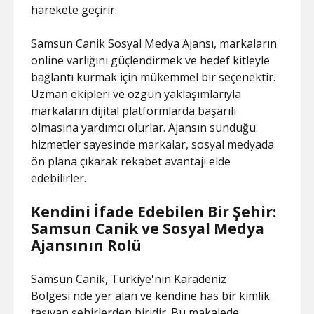
harekete geçirir.
Samsun Canik Sosyal Medya Ajansı, markaların
online varlığını güçlendirmek ve hedef kitleyle
bağlantı kurmak için mükemmel bir seçenektir.
Uzman ekipleri ve özgün yaklaşımlarıyla
markaların dijital platformlarda başarılı
olmasına yardımcı olurlar. Ajansın sunduğu
hizmetler sayesinde markalar, sosyal medyada
ön plana çıkarak rekabet avantajı elde
edebilirler.
Kendini İfade Edebilen Bir Şehir:
Samsun Canik ve Sosyal Medya
Ajansının Rolü
Samsun Canik, Türkiye'nin Karadeniz
Bölgesi'nde yer alan ve kendine has bir kimlik
taşıyan şehirlerden biridir. Bu makalede,