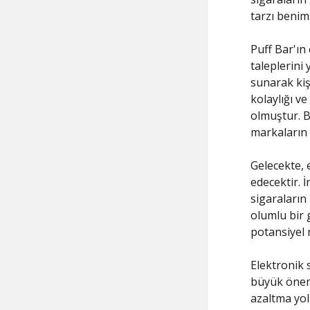
tarzı benim
Puff Bar'ın 
taleplerini 
sunarak kiş
kolaylığı ve
olmuştur. B
markaların 
Gelecekte, 
edecektir. 
sigaraların
olumlu bir g
potansiyel 
Elektronik 
büyük önem 
azaltma yol