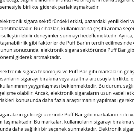
semesiyle birlikte giderek parlaklaşmaktadır.
elektronik sigara sektöründeki etkisi, pazardaki yenilikleri ve
yansıtmaktadır. Bu cihazlar, kullanıcılarına çeşitli aroma seçe
iselleştirilebilir deneyimler sunmayı hedeflemektedir. Ayrıca,
 taşınabilirlik gibi faktörler de Puff Bar'ın tercih edilmesinde e
unun sonucunda, elektronik sigara sektöründe Puff Bar gib
önemi giderek artmaktadır.
elektronik sigara teknolojisi ve Puff Bar gibi markaların gel
İnsanların sigarayı bırakma veya azaltma arzusuyla birlikte, e
 kullanımının yaygınlaşması beklenmektedir. Bu durum, sağlı
elişme olabilir. Ancak, elektronik sigaraların uzun vadeli etki
riskleri konusunda daha fazla araştırmanın yapılması gerek
sigaraların geleceği üzerinde Puff Bar gibi markaların rolü ve
taşımaktadır. Bu markalar, kullanıcıların sigarayı bırakma 
unda daha sağlıklı bir seçenek sunmaktadır. Elektronik siga