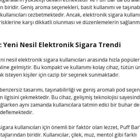
 biridir. Geniş aroma seçenekleri, basit kullanımı ve taşınabi
 kullanıcıları cezbetmektedir. Ancak, elektronik sigara kullan
risklerine karşı dikkatli olunması ve düzenlemelerin sağlanm
: Yeni Nesil Elektronik Sigara Trendi
ni nesil elektronik sigara kullanıcıları arasında hızla popüle
aline gelmiştir. Bu kompakt ve kullanımı kolay cihaz, tütün 
 isteyen kişiler için cazip bir seçenek sunmaktadır.
benzersiz tasarımı, taşınabilirliği ve geniş aromalı pod seçen
ın ilgisini çekmektedir. Bu cihaz, gelişmiş teknolojisi sayesind
ğlarken aynı zamanda kullanıcılara tatmin edici bir buhar d
deflemektedir.
igara kullanıcıları için önemli bir faktör olan lezzet, Puff Bar
jlarından biridir. Kullanıcılar, çilek, muz, mentol gibi farklı