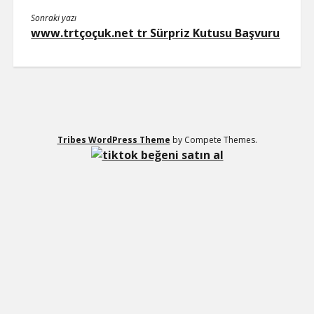
Sonraki yazı
www.trtçoçuk.net tr Sürpriz Kutusu Başvuru
Tribes WordPress Theme
by Compete Themes.