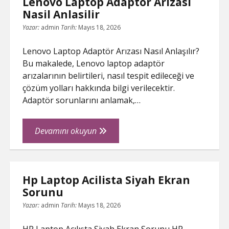
Lenovo Laptop Adaptor Arizasi
Nasil Anlasilir
Yazar:
admin
Tarih:
Mayıs 18, 2026
Lenovo Laptop Adaptör Arızası Nasıl Anlaşılır?
Bu makalede, Lenovo laptop adaptör
arızalarının belirtileri, nasıl tespit edileceği ve
çözüm yolları hakkında bilgi verilecektir.
Adaptör sorunlarını anlamak,…
Lenovo
Devamını okuyun
Laptop
Adaptor
Arizasi
Hp Laptop Acilista Siyah Ekran
Nasil
Sorunu
Anlasilir
Yazar:
admin
Tarih:
Mayıs 18, 2026