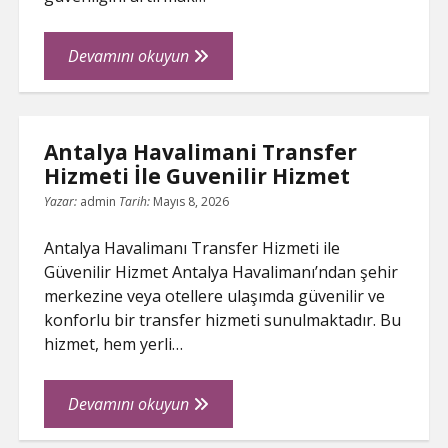
Bmw
Devamını okuyun
Yedek
Parca
Alirken
Antalya Havalimani Transfer
Bilinmesi
Hizmeti İle Guvenilir Hizmet
Gerekenler
Yazar:
admin
Tarih:
Mayıs 8, 2026
Antalya Havalimanı Transfer Hizmeti ile
Güvenilir Hizmet Antalya Havalimanı’ndan şehir
merkezine veya otellere ulaşımda güvenilir ve
konforlu bir transfer hizmeti sunulmaktadır. Bu
hizmet, hem yerli…
Antalya
Devamını okuyun
Havalimani