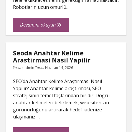
nelere dikkat etmeniz gerektiğini anlatmaktadır.
Robotların uzun ömürlü…
Cim
Devamını okuyun
Bicme
Robotu
Bakim
Seoda Anahtar Kelime
Rehberi
Arastirmasi Nasil Yapilir
Yazar:
admin
Tarih:
Haziran 14, 2026
SEO’da Anahtar Kelime Araştırması Nasıl
Yapılır? Anahtar kelime araştırması, SEO
stratejisinin temel taşlarından biridir. Doğru
anahtar kelimeleri belirlemek, web sitenizin
görünürlüğünü artırarak hedef kitlenize
ulaşmanızı…