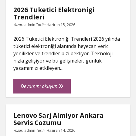
Danismanligin
2026 Tuketici Elektronigi
Onemi
Trendleri
Yazar:
admin
Tarih:
Haziran 15, 2026
2026 Tüketici Elektroniği Trendleri 2026 yılında
tüketici elektroniği alanında heyecan verici
yenilikler ve trendler bizi bekliyor. Teknoloji
hızla gelişiyor ve bu gelişmeler, günlük
yaşamımızı etkileyen…
2026
Devamını okuyun
Tuketici
Elektronigi
Trendleri
Lenovo Sarj Almiyor Ankara
Servis Cozumu
Yazar:
admin
Tarih:
Haziran 14, 2026