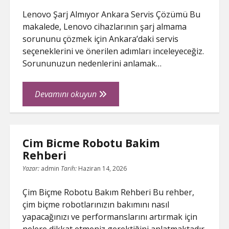
Lenovo Şarj Almıyor Ankara Servis Çözümü Bu
makalede, Lenovo cihazlarının şarj almama
sorununu çözmek için Ankara’daki servis
seçeneklerini ve önerilen adımları inceleyeceğiz.
Sorununuzun nedenlerini anlamak…
Lenovo
Devamını okuyun
Sarj
Almiyor
Ankara
Cim Bicme Robotu Bakim
Servis
Rehberi
Cozumu
Yazar:
admin
Tarih:
Haziran 14, 2026
Çim Biçme Robotu Bakım Rehberi Bu rehber,
çim biçme robotlarınızın bakımını nasıl
yapacağınızı ve performanslarını artırmak için