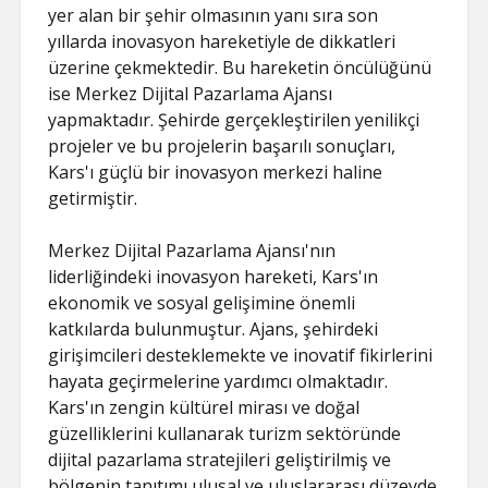
yer alan bir şehir olmasının yanı sıra son
yıllarda inovasyon hareketiyle de dikkatleri
üzerine çekmektedir. Bu hareketin öncülüğünü
ise Merkez Dijital Pazarlama Ajansı
yapmaktadır. Şehirde gerçekleştirilen yenilikçi
projeler ve bu projelerin başarılı sonuçları,
Kars'ı güçlü bir inovasyon merkezi haline
getirmiştir.
Merkez Dijital Pazarlama Ajansı'nın
liderliğindeki inovasyon hareketi, Kars'ın
ekonomik ve sosyal gelişimine önemli
katkılarda bulunmuştur. Ajans, şehirdeki
girişimcileri desteklemekte ve inovatif fikirlerini
hayata geçirmelerine yardımcı olmaktadır.
Kars'ın zengin kültürel mirası ve doğal
güzelliklerini kullanarak turizm sektöründe
dijital pazarlama stratejileri geliştirilmiş ve
bölgenin tanıtımı ulusal ve uluslararası düzeyde