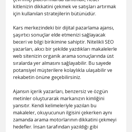
kitlenizin dikkatini çekmek ve satışları artırmak
için kullanılan stratejilerin bütünüdür.
Kars merkezindeki bir dijital pazarlama ajansı,
şaşırtıcı sonuçlar elde etmenizi sağlayacak
beceri ve bilgi birikimine sahiptir. Nitelikli SEO
yazarları, akıcı bir şekilde yazdıkları makalelerle
web sitenizin organik arama sonuçlarında üst
sıralarda yer almasını sağlayabilir. Bu sayede
potansiyel müşterilere kolaylıkla ulaşabilir ve
rekabetin önüne geçebilirsiniz.
Ajansın içerik yazarları, benzersiz ve özgün
metinler oluşturarak markanızın kimliğini
yansıtır. Kendi kelimeleriyle yazılan bu
makaleler, okuyucunun ilgisini çekerken aynı
zamanda arama motorlarının dikkatini çekmeyi
hedefler. İnsan tarafından yazıldığı gibi