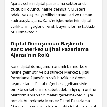
Ajansı, şehrin dijital pazarlama sektöründe
güçlü bir oyuncu haline gelmiştir. Müşteri
odaklı yaklaşımı, yenilikçi stratejileri ve uzman
kadrosuyla ajans, Kars'ın işletmelerinin dijital
varlıklarını güçlendirerek büyümelerine katkıda
bulunmaktadır.
Dijital Dönüşümün Başkenti
Kars: Merkez Dijital Pazarlama
Ajansı’nın Rolü
Kars, dijital dönüşümün önemli bir merkezi
haline gelmiştir ve bu süreçte Merkez Dijital
Pazarlama Ajansı'nın rolü büyük bir önem
taşımaktadır. Dijital çağın hızla gelişmesiyle
birlikte şirketlerin rekabet edebilirliği için online
platformlarda var olmaları gerekmektedir. İşte
tam da bu noktada Merkez Dijital Pazarlama
Ajansı devreye girerek Kars'taki şirketlere dijital