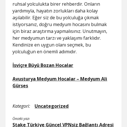
ruhsal yolculukta birer rehberdir. Onların
yardımıyla, hayatın zorlukları daha kolay
aşılabilir. Eğer siz de bu yolculuğa çıkmak
istiyorsanız, doğru medyum hocasını bulmak
için biraz araştırma yapmalısınız. Unutmayın,
her medyumun tarzı ve yaklaşımı farklıdır.
Kendinize en uygun olanı seçmek, bu
yolculuğun en önemli adımıdır.
İsviçre Büyü Bozan Hocalar
Avusturya Medyum Hocalar – Medyum Ali
Gürses
Kategori:
Uncategorized
Önceki yazı
Stake Türkiye Güncel VPNsiz Bağlantı Adresi