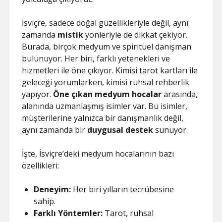
İsviçre, sadece doğal güzellikleriyle değil, aynı
zamanda
mistik
yönleriyle de dikkat çekiyor.
Burada, birçok medyum ve spiritüel danışman
bulunuyor. Her biri, farklı yetenekleri ve
hizmetleri ile öne çıkıyor. Kimisi tarot kartları ile
geleceği yorumlarken, kimisi ruhsal rehberlik
yapıyor.
Öne çıkan medyum hocalar
arasında,
alanında uzmanlaşmış isimler var. Bu isimler,
müşterilerine yalnızca bir danışmanlık değil,
aynı zamanda bir
duygusal destek
sunuyor.
İşte, İsviçre’deki medyum hocalarının bazı
özellikleri:
Deneyim:
Her biri yılların tecrübesine
sahip.
Farklı Yöntemler:
Tarot, ruhsal