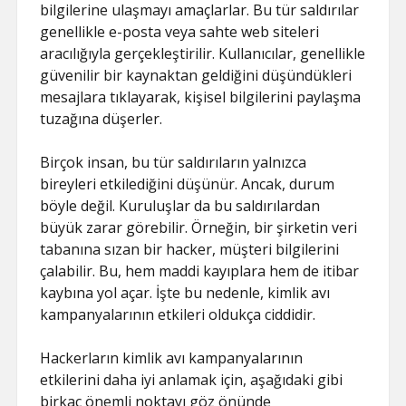
bilgilerine ulaşmayı amaçlarlar. Bu tür saldırılar
genellikle e-posta veya sahte web siteleri
aracılığıyla gerçekleştirilir. Kullanıcılar, genellikle
güvenilir bir kaynaktan geldiğini düşündükleri
mesajlara tıklayarak, kişisel bilgilerini paylaşma
tuzağına düşerler.
Birçok insan, bu tür saldırıların yalnızca
bireyleri etkilediğini düşünür. Ancak, durum
böyle değil. Kuruluşlar da bu saldırılardan
büyük zarar görebilir. Örneğin, bir şirketin veri
tabanına sızan bir hacker, müşteri bilgilerini
çalabilir. Bu, hem maddi kayıplara hem de itibar
kaybına yol açar. İşte bu nedenle, kimlik avı
kampanyalarının etkileri oldukça ciddidir.
Hackerların kimlik avı kampanyalarının
etkilerini daha iyi anlamak için, aşağıdaki gibi
birkaç önemli noktayı göz önünde