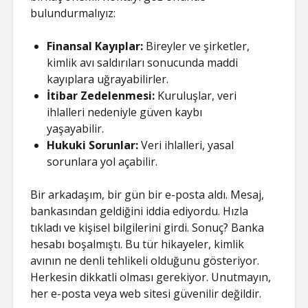
bulundurmalıyız:
Finansal Kayıplar:
Bireyler ve şirketler,
kimlik avı saldırıları sonucunda maddi
kayıplara uğrayabilirler.
İtibar Zedelenmesi:
Kuruluşlar, veri
ihlalleri nedeniyle güven kaybı
yaşayabilir.
Hukuki Sorunlar:
Veri ihlalleri, yasal
sorunlara yol açabilir.
Bir arkadaşım, bir gün bir e-posta aldı. Mesaj,
bankasından geldiğini iddia ediyordu. Hızla
tıkladı ve kişisel bilgilerini girdi. Sonuç? Banka
hesabı boşalmıştı. Bu tür hikayeler, kimlik
avının ne denli tehlikeli olduğunu gösteriyor.
Herkesin dikkatli olması gerekiyor. Unutmayın,
her e-posta veya web sitesi güvenilir değildir.