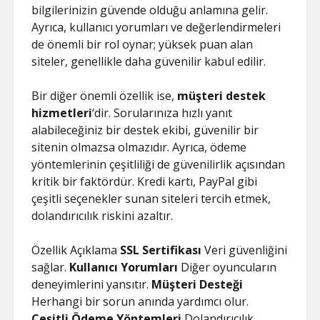
bilgilerinizin güvende olduğu anlamına gelir.
Ayrıca, kullanıcı yorumları ve değerlendirmeleri
de önemli bir rol oynar; yüksek puan alan
siteler, genellikle daha güvenilir kabul edilir.
Bir diğer önemli özellik ise,
müşteri destek
hizmetleri
‘dir. Sorularınıza hızlı yanıt
alabileceğiniz bir destek ekibi, güvenilir bir
sitenin olmazsa olmazıdır. Ayrıca, ödeme
yöntemlerinin çeşitliliği de güvenilirlik açısından
kritik bir faktördür. Kredi kartı, PayPal gibi
çeşitli seçenekler sunan siteleri tercih etmek,
dolandırıcılık riskini azaltır.
Özellik Açıklama
SSL Sertifikası
Veri güvenliğini
sağlar.
Kullanıcı Yorumları
Diğer oyuncuların
deneyimlerini yansıtır.
Müşteri Desteği
Herhangi bir sorun anında yardımcı olur.
Çeşitli Ödeme Yöntemleri
Dolandırıcılık