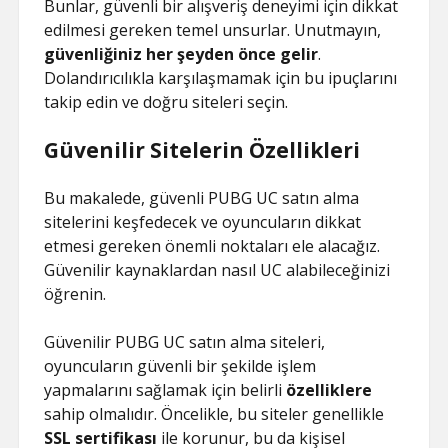
Bunlar, güvenli bir alışveriş deneyimi için dikkat
edilmesi gereken temel unsurlar. Unutmayın,
güvenliğiniz her şeyden önce gelir
.
Dolandırıcılıkla karşılaşmamak için bu ipuçlarını
takip edin ve doğru siteleri seçin.
Güvenilir Sitelerin Özellikleri
Bu makalede, güvenli PUBG UC satın alma
sitelerini keşfedecek ve oyuncuların dikkat
etmesi gereken önemli noktaları ele alacağız.
Güvenilir kaynaklardan nasıl UC alabileceğinizi
öğrenin.
Güvenilir PUBG UC satın alma siteleri,
oyuncuların güvenli bir şekilde işlem
yapmalarını sağlamak için belirli
özelliklere
sahip olmalıdır. Öncelikle, bu siteler genellikle
SSL sertifikası
ile korunur, bu da kişisel