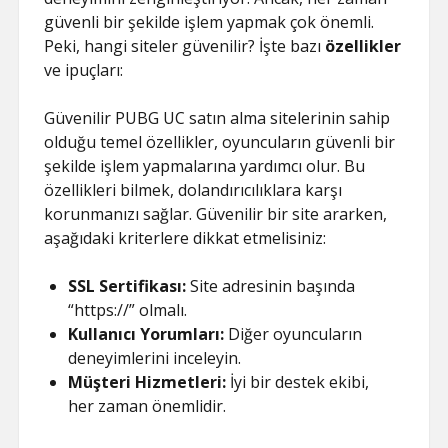
güvenli bir şekilde işlem yapmak çok önemli.
Peki, hangi siteler güvenilir? İşte bazı
özellikler
ve ipuçları:
Güvenilir PUBG UC satın alma sitelerinin sahip
olduğu temel özellikler, oyuncuların güvenli bir
şekilde işlem yapmalarına yardımcı olur. Bu
özellikleri bilmek, dolandırıcılıklara karşı
korunmanızı sağlar. Güvenilir bir site ararken,
aşağıdaki kriterlere dikkat etmelisiniz:
SSL Sertifikası:
Site adresinin başında
“https://” olmalı.
Kullanıcı Yorumları:
Diğer oyuncuların
deneyimlerini inceleyin.
Müşteri Hizmetleri:
İyi bir destek ekibi,
her zaman önemlidir.