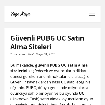
Yazı Kuşu
menüyü
aç
Güvenli PUBG UC Satın
Alma Siteleri
IGTV IZLENME YÜKSELTME PARASIZ
Yazar:
admin
Tarih:
Mayıs 31, 2025
INSTAGRAM BEĞENI KASMA
Bu makalede,
güvenli PUBG UC satın alma
sitelerini
keşfedecek ve oyuncuların dikkat
INSTAGRAM BOT TAKIPÇI BASMA
etmesi gereken önemli noktaları ele alacağız.
ÜCRETSIZ
Güvenilir kaynaklardan nasıl UC alabileceğinizi
öğrenin. PUBG, dünya genelinde milyonlarca
LISTE
oyuncuya sahip bir oyun ve bu oyunda
UC
(Unknown Cash) satın almak, oyuncuların oyun
SAYFA LISTESI
deneyimini zenginleştiriyor. Ancak, her zaman