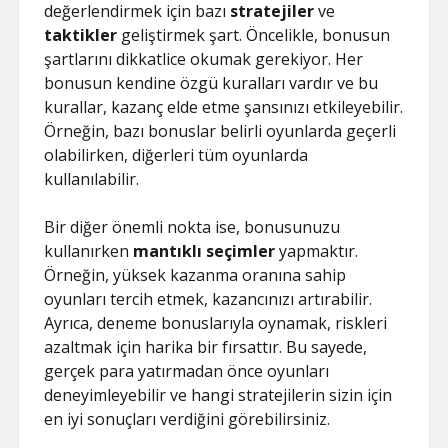
değerlendirmek için bazı
stratejiler
ve
taktikler
geliştirmek şart. Öncelikle, bonusun
şartlarını dikkatlice okumak gerekiyor. Her
bonusun kendine özgü kuralları vardır ve bu
kurallar, kazanç elde etme şansınızı etkileyebilir.
Örneğin, bazı bonuslar belirli oyunlarda geçerli
olabilirken, diğerleri tüm oyunlarda
kullanılabilir.
Bir diğer önemli nokta ise, bonusunuzu
kullanırken
mantıklı seçimler
yapmaktır.
Örneğin, yüksek kazanma oranına sahip
oyunları tercih etmek, kazancınızı artırabilir.
Ayrıca, deneme bonuslarıyla oynamak, riskleri
azaltmak için harika bir fırsattır. Bu sayede,
gerçek para yatırmadan önce oyunları
deneyimleyebilir ve hangi stratejilerin sizin için
en iyi sonuçları verdiğini görebilirsiniz.