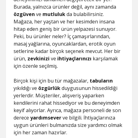
Burada, yalnızca ürünler değil, aynı zamanda
özgüven
ve
mutluluk
da bulabilirsiniz.
Mağaza, her yaştan ve her kesimden insana
hitap eden geniş bir ürün yelpazesi sunuyor.
Peki, bu ürünler neler? İç çamaşırlarından,
masaj yağlarına, oyuncaklardan, erotik oyun
setlerine kadar birçok seçenek mevcut. Her bir
ürün,
zevkinizi
ve
ihtiyaçlarınızı
karşılamak
için özenle seçilmiş.
Birçok kişi için bu tür mağazalar,
tabuların
yıkıldığı ve
özgürlük
duygusunun hissedildiği
yerlerdir. Müşteriler, alışveriş yaparken
kendilerini rahat hissediyor ve bu deneyimden
keyif alıyorlar. Ayrıca, mağaza personeli de son
derece
yardımsever
ve bilgili. İhtiyaçlarınıza
uygun ürünleri bulmanızda size yardımcı olmak
için her zaman hazırlar.