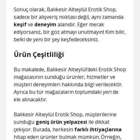
Sonuç olarak, Balıkesir Altıeylül Erotik Shop,
sadece bir alışveriş noktası değil, aynı zamanda
keşif
ve
deneyim
alanıdır. Eğer merak
ediyorsanız, bir göz atmayı unutmayın! Kim bilir,
belki de yeni bir şey keşfedeceksiniz.
Ürün Çeşitliliği
Bu makalede, Balıkesir Altıeylül’deki Erotik Shop
mağazasının sunduğu ürünler, hizmetler ve
müşteri deneyimleri hakkında bilgi verilecektir.
Ayrıca bu tür mağazaların toplumdaki yeri de
ele alınacaktır.
Balıkesir Altıeylül Erotik Shop, müşterilerine
sunduğu
geniş ürün yelpazesi
ile dikkat
çekiyor. Burada, herkesin
farklı ihtiyaçlarına
hitap eden ürünler bulmak mümkün. Örneğin,