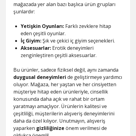
mağazada yer alan bazı başlıca ürün grupları
şunlardır:
Yetişkin Oyunları:
Farklı zevklere hitap
eden çeşitli oyunlar.
İç Giyim:
Şık ve çekici iç giyim seçenekleri.
Aksesuarlar:
Erotik deneyimleri
zenginleştiren çeşitli aksesuarlar.
Bu ürünler, sadece fiziksel değil, aynı zamanda
duygusal deneyimleri
de geliştirmeye yardımcı
oluyor. Mağaza, her yaştan ve her cinsiyetten
müşteriye hitap eden ürünleriyle, cinsellik
konusunda daha açık ve rahat bir ortam
yaratmayı amaçlıyor. Ürünlerin kalitesi ve
çeşitliliği, müşterilerin alışveriş deneyimlerini
daha da özel kılıyor. Unutmayın, alışveriş
yaparken
gizliliğinize
önem verilmesi de
oldukça önemli!