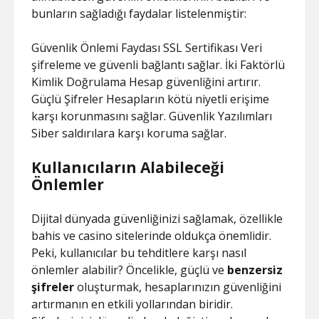
bunların sağladığı faydalar listelenmiştir:
Güvenlik Önlemi Faydası SSL Sertifikası Veri
şifreleme ve güvenli bağlantı sağlar. İki Faktörlü
Kimlik Doğrulama Hesap güvenliğini artırır.
Güçlü Şifreler Hesapların kötü niyetli erişime
karşı korunmasını sağlar. Güvenlik Yazılımları
Siber saldırılara karşı koruma sağlar.
Kullanıcıların Alabileceği
Önlemler
Dijital dünyada güvenliğinizi sağlamak, özellikle
bahis ve casino sitelerinde oldukça önemlidir.
Peki, kullanıcılar bu tehditlere karşı nasıl
önlemler alabilir? Öncelikle, güçlü ve
benzersiz
şifreler
oluşturmak, hesaplarınızın güvenliğini
artırmanın en etkili yollarından biridir.