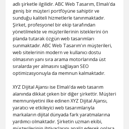
adlı şirketle ilgilidir. ABC Web Tasarım, Elmalı'da
geniş bir müşteri portföyüne sahiptir ve
sunduğu kaliteli hizmetlerle tanınmaktadır.
Şirket, profesyonel bir ekip tarafından
yönetilmekte ve müşterilerinin isteklerini ön
planda tutarak özgün web tasarımları
sunmaktadır. ABC Web Tasarım'ın müşterileri,
web sitelerinin modern ve kullanıcı dostu
olmasının yanı sıra arama motorlarında üst
sıralarda yer almasını sağlayan SEO
optimizasyonuyla da memnun kalmaktadır.
XYZ Dijital Ajansı ise Elmalı'da web tasarım
alanında dikkat çeken bir diğer şirkettir. Müşteri
memnuniyetini ilke edinen XYZ Dijital Ajansı,
yaratıcı ve etkileyici web tasarımlarıyla
markaların dijital dünyada fark yaratmalarına
yardımcı olmaktadır. Şirketin uzman ekibi,
müşterilerinin ihtiyaçlarını analiz ederek onlara