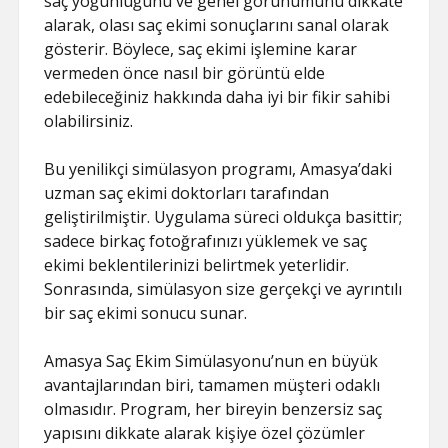
saç yoğunluğunu ve genel görünümünü dikkate
alarak, olası saç ekimi sonuçlarını sanal olarak
gösterir. Böylece, saç ekimi işlemine karar
vermeden önce nasıl bir görüntü elde
edebileceğiniz hakkında daha iyi bir fikir sahibi
olabilirsiniz.
Bu yenilikçi simülasyon programı, Amasya’daki
uzman saç ekimi doktorları tarafından
geliştirilmiştir. Uygulama süreci oldukça basittir;
sadece birkaç fotoğrafınızı yüklemek ve saç
ekimi beklentilerinizi belirtmek yeterlidir.
Sonrasında, simülasyon size gerçekçi ve ayrıntılı
bir saç ekimi sonucu sunar.
Amasya Saç Ekim Simülasyonu’nun en büyük
avantajlarından biri, tamamen müşteri odaklı
olmasıdır. Program, her bireyin benzersiz saç
yapısını dikkate alarak kişiye özel çözümler