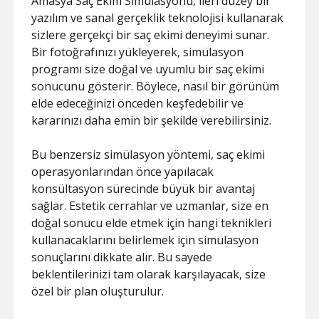
Amasya Saç Ekim Simülasyonu, ileri düzey bir
yazılım ve sanal gerçeklik teknolojisi kullanarak
sizlere gerçekçi bir saç ekimi deneyimi sunar.
Bir fotoğrafınızı yükleyerek, simülasyon
programı size doğal ve uyumlu bir saç ekimi
sonucunu gösterir. Böylece, nasıl bir görünüm
elde edeceğinizi önceden keşfedebilir ve
kararınızı daha emin bir şekilde verebilirsiniz.
Bu benzersiz simülasyon yöntemi, saç ekimi
operasyonlarından önce yapılacak
konsültasyon sürecinde büyük bir avantaj
sağlar. Estetik cerrahlar ve uzmanlar, size en
doğal sonucu elde etmek için hangi teknikleri
kullanacaklarını belirlemek için simülasyon
sonuçlarını dikkate alır. Bu sayede
beklentilerinizi tam olarak karşılayacak, size
özel bir plan oluşturulur.