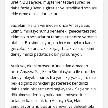
üretir. Bu sayede, müşteriler tedavi sürecine
daha fazla güvenle girerler ve istedikleri sonucu
elde etme olasılıkları artar.
Saç ekimi kararı vermeden önce Amasya Saç
Ekim Simülasyonu’nu denemek, gelecekteki saç
ekiminizin sonuçlarını tahmin etmenize yardımcı
olabilir. Bu simülasyon, en ince detaylara kadar
gerçekçilik sunarak sizi şaşırtacak ve saç ekimi
deneyiminizi patlatacak bir yol sunuyor.
Artık saç ekimi prosedürüne adım atmadan
önce Amasya Saç Ekim Simülasyonu ile önceden
deneyimleyebilirsiniz. Bu yenilikçi yaklaşım, size
beklediğiniz sonuçları göstererek kendinizi
daha emin hissetmenizi sağlayacak. Saçlarınızın
dökülmesinden kaynaklanan endişelerinizi
ortadan kaldırmak için Amasya Saç Ekim
Simülasyonu’nu bugün deneyin ve gelecekteki