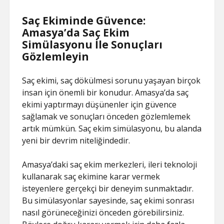
Saç Ekiminde Güvence:
Amasya’da Saç Ekim
Simülasyonu İle Sonuçları
Gözlemleyin
Saç ekimi, saç dökülmesi sorunu yaşayan birçok
insan için önemli bir konudur. Amasya’da saç
ekimi yaptırmayı düşünenler için güvence
sağlamak ve sonuçları önceden gözlemlemek
artık mümkün. Saç ekim simülasyonu, bu alanda
yeni bir devrim niteliğindedir.
Amasya’daki saç ekim merkezleri, ileri teknoloji
kullanarak saç ekimine karar vermek
isteyenlere gerçekçi bir deneyim sunmaktadır.
Bu simülasyonlar sayesinde, saç ekimi sonrası
nasıl görüneceğinizi önceden görebilirsiniz.