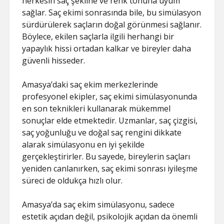
herkesin saç şekline ve renk tonuna uyum
sağlar. Saç ekimi sonrasında bile, bu simülasyon
sürdürülerek saçların doğal görünmesi sağlanır.
Böylece, ekilen saçlarla ilgili herhangi bir
yapaylık hissi ortadan kalkar ve bireyler daha
güvenli hisseder.
Amasya’daki saç ekim merkezlerinde
profesyonel ekipler, saç ekimi simülasyonunda
en son teknikleri kullanarak mükemmel
sonuçlar elde etmektedir. Uzmanlar, saç çizgisi,
saç yoğunluğu ve doğal saç rengini dikkate
alarak simülasyonu en iyi şekilde
gerçekleştirirler. Bu sayede, bireylerin saçları
yeniden canlanırken, saç ekimi sonrası iyileşme
süreci de oldukça hızlı olur.
Amasya’da saç ekim simülasyonu, sadece
estetik açıdan değil, psikolojik açıdan da önemli