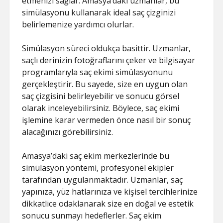
etmenizi sağlar. Amasya’daki uzmanlar, bu
simülasyonu kullanarak ideal saç çizginizi
belirlemenize yardımcı olurlar.
Simülasyon süreci oldukça basittir. Uzmanlar,
saçlı derinizin fotoğraflarını çeker ve bilgisayar
programlarıyla saç ekimi simülasyonunu
gerçekleştirir. Bu sayede, size en uygun olan
saç çizgisini belirleyebilir ve sonucu görsel
olarak inceleyebilirsiniz. Böylece, saç ekimi
işlemine karar vermeden önce nasıl bir sonuç
alacağınızı görebilirsiniz.
Amasya’daki saç ekim merkezlerinde bu
simülasyon yöntemi, profesyonel ekipler
tarafından uygulanmaktadır. Uzmanlar, saç
yapınıza, yüz hatlarınıza ve kişisel tercihlerinize
dikkatlice odaklanarak size en doğal ve estetik
sonucu sunmayı hedeflerler. Saç ekim