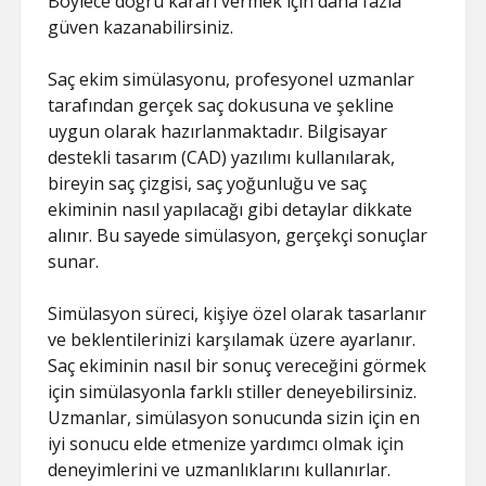
Böylece doğru kararı vermek için daha fazla
güven kazanabilirsiniz.
Saç ekim simülasyonu, profesyonel uzmanlar
tarafından gerçek saç dokusuna ve şekline
uygun olarak hazırlanmaktadır. Bilgisayar
destekli tasarım (CAD) yazılımı kullanılarak,
bireyin saç çizgisi, saç yoğunluğu ve saç
ekiminin nasıl yapılacağı gibi detaylar dikkate
alınır. Bu sayede simülasyon, gerçekçi sonuçlar
sunar.
Simülasyon süreci, kişiye özel olarak tasarlanır
ve beklentilerinizi karşılamak üzere ayarlanır.
Saç ekiminin nasıl bir sonuç vereceğini görmek
için simülasyonla farklı stiller deneyebilirsiniz.
Uzmanlar, simülasyon sonucunda sizin için en
iyi sonucu elde etmenize yardımcı olmak için
deneyimlerini ve uzmanlıklarını kullanırlar.