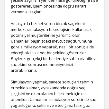
şekilde saçınızın yeniden nasıl görüneceğini size
göstererek, işlem öncesinde doğru kararı
vermenizi sağlar.
Amasya’da hizmet veren birçok saç ekimi
merkezi, simülasyon teknolojisini kullanarak
potansiyel müşterilerine yardımcı olur.
Uzmanlar, başınızdaki mevcut saç durumuna
göre simülasyon yaparak, nasıl bir sonuç elde
edeceğinizi size net bir şekilde gösterirler.
Böylece, gerçekçi bir beklentiye sahip olabilir ve
saç ekimi sonrası memnuniyetinizi
artırabilirsiniz.
Simülasyon yapmak, sadece sonuçları tahmin
etmekle kalmaz, aynı zamanda doğru saç
çizgisini ve ekim alanını belirlemek için de
önemlidir. Uzmanlar, simülasyon sürecinde saç
yoğunluğunu, şeklini ve istediğiniz tarzı göz