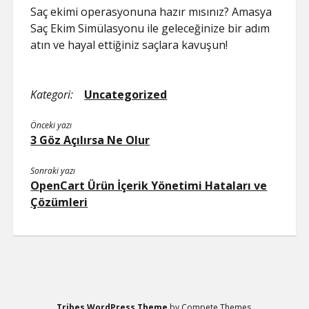
Saç ekimi operasyonuna hazır mısınız? Amasya
Saç Ekim Simülasyonu ile geleceğinize bir adım
atın ve hayal ettiğiniz saçlara kavuşun!
Kategori:
Uncategorized
Önceki yazı
3 Göz Açılırsa Ne Olur
Sonraki yazı
OpenCart Ürün İçerik Yönetimi Hataları ve
Çözümleri
Tribes WordPress Theme
by Compete Themes.