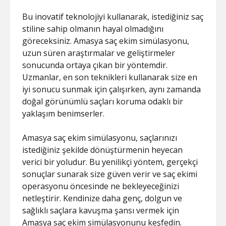
Bu inovatif teknolojiyi kullanarak, istediğiniz saç
stiline sahip olmanın hayal olmadığını
göreceksiniz. Amasya saç ekim simülasyonu,
uzun süren araştırmalar ve geliştirmeler
sonucunda ortaya çıkan bir yöntemdir.
Uzmanlar, en son teknikleri kullanarak size en
iyi sonucu sunmak için çalışırken, aynı zamanda
doğal görünümlü saçları koruma odaklı bir
yaklaşım benimserler.
Amasya saç ekim simülasyonu, saçlarınızı
istediğiniz şekilde dönüştürmenin heyecan
verici bir yoludur. Bu yenilikçi yöntem, gerçekçi
sonuçlar sunarak size güven verir ve saç ekimi
operasyonu öncesinde ne bekleyeceğinizi
netleştirir. Kendinize daha genç, dolgun ve
sağlıklı saçlara kavuşma şansı vermek için
Amasya saç ekim simülasyonunu keşfedin.