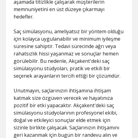
aşamada titizlikle çalışarak müşterilerin
memnuniyetini en üst düzeye çıkarmayı
hedefler.
Saç simülasyonu, ameliyatsız bir yöntem olduğu
için kolayca uygulanabilir ve minimum iyileşme
süresine sahiptir. Tedavi sürecinde ağrı veya
rahatsızlık hissi yaşanmaz ve sonuçlar hemen
görülebilir. Bu nedenle, Akçakent'deki saç
simülasyonu stüdyoları, pratik ve etkili bir
seçenek arayanların tercih ettiği bir çözümdür.
Unutmayın, saçlarınızın ihtişamına ihtişam
katmak size özgüven verecek ve hayatınıza
pozitif bir etki yapacaktır. Akçakent'deki saç
simülasyonu stüdyolarının profesyonel ekibi,
doğal ve etkileyici sonuçlar elde etmek için
sizinle birlikte çalışacak. Saçlarınızın ihtişamını
geri kazanmak için bugün bir randevu alın ve