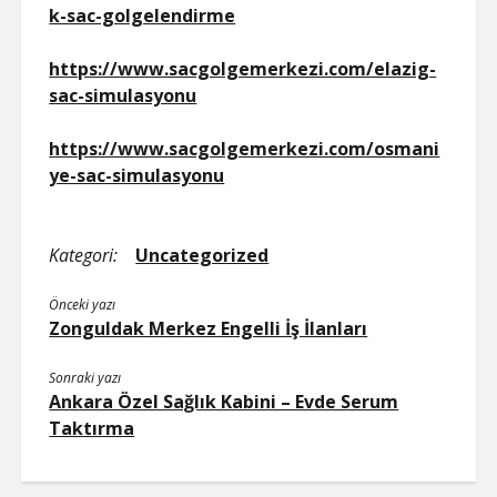
k-sac-golgelendirme
https://www.sacgolgemerkezi.com/elazig-
sac-simulasyonu
https://www.sacgolgemerkezi.com/osmani
ye-sac-simulasyonu
Kategori:
Uncategorized
Önceki yazı
Zonguldak Merkez Engelli İş İlanları
Sonraki yazı
Ankara Özel Sağlık Kabini – Evde Serum
Taktırma