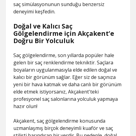
saç simülasyonunun sunduğu benzersiz
deneyimi keşfedin.
Doğal ve Kalıcı Saç
Gölgelendirme için Akçakent’e
Doğru Bir Yolculuk
Saç gölgelendirme, son yıllarda popüler hale
gelen bir saç renklendirme tekniktir. Saçlara
boyaların uygulanmasıyla elde edilen doğal ve
kalıcı bir görünüm sağlar. Eğer siz de saçınıza
yeni bir hava katmak ve daha canlı bir görünüm
elde etmek istiyorsanız, Akçakent'teki
profesyonel saç salonlarına yolculuk yapmaya
hazır olun!
Akçakent, saç gölgelendirme konusunda
uzmanlaşmış birçok deneyimli kuaför ve saç
stilisti barındıran bir yerdir. Bu nedenle, doğal