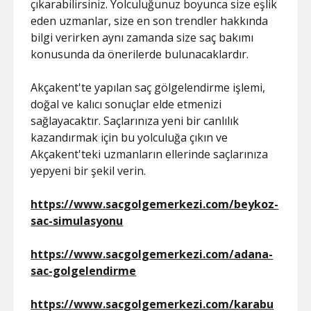
çıkarabilirsiniz. Yolculuğunuz boyunca size eşlik
eden uzmanlar, size en son trendler hakkında
bilgi verirken aynı zamanda size saç bakımı
konusunda da önerilerde bulunacaklardır.
Akçakent'te yapılan saç gölgelendirme işlemi,
doğal ve kalıcı sonuçlar elde etmenizi
sağlayacaktır. Saçlarınıza yeni bir canlılık
kazandırmak için bu yolculuğa çıkın ve
Akçakent'teki uzmanların ellerinde saçlarınıza
yepyeni bir şekil verin.
https://www.sacgolgemerkezi.com/beykoz-
sac-simulasyonu
https://www.sacgolgemerkezi.com/adana-
sac-golgelendirme
https://www.sacgolgemerkezi.com/karabu