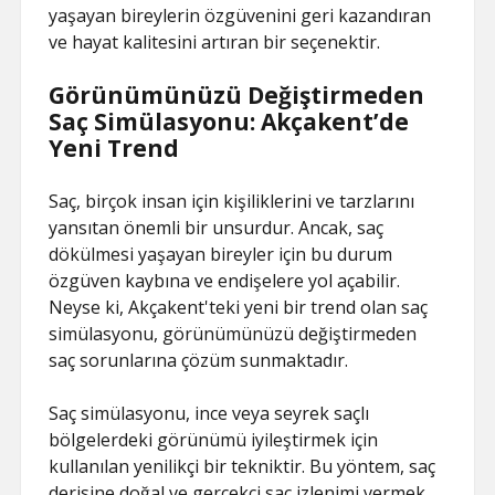
yaşayan bireylerin özgüvenini geri kazandıran
ve hayat kalitesini artıran bir seçenektir.
Görünümünüzü Değiştirmeden
Saç Simülasyonu: Akçakent’de
Yeni Trend
Saç, birçok insan için kişiliklerini ve tarzlarını
yansıtan önemli bir unsurdur. Ancak, saç
dökülmesi yaşayan bireyler için bu durum
özgüven kaybına ve endişelere yol açabilir.
Neyse ki, Akçakent'teki yeni bir trend olan saç
simülasyonu, görünümünüzü değiştirmeden
saç sorunlarına çözüm sunmaktadır.
Saç simülasyonu, ince veya seyrek saçlı
bölgelerdeki görünümü iyileştirmek için
kullanılan yenilikçi bir tekniktir. Bu yöntem, saç
derisine doğal ve gerçekçi saç izlenimi vermek