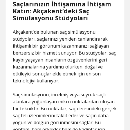
Saçlarınızın İhtişamına İhtişam
Katın: Akçakent’deki Saç
Simülasyonu Stüdyoları
Akçakent'de bulunan saç simülasyonu
stüdyoları, saçlarınızı yeniden canlandırarak
ihtişamlı bir görünüm kazanmanızı sağlayan
benzersiz bir hizmet sunuyor. Bu stüdyolar, saç
kaybı yaşayan insanların özgüvenlerini geri
kazanmalarına yardımcı olurken, doğal ve
etkileyici sonuçlar elde etmek için en son
teknolojiyi kullanıyor.
Saç simülasyonu, incelmiş veya seyrek saçlı
alanlara yoğunlaşan mikro noktalardan oluşan
bir tekniktir. Bu noktalar, saç derisindeki gerçek
saç teli izlenimlerini taklit eder ve saçın daha
yoğun ve dolgun görünmesini sağlar. Bu
yöntem, hem erkekler hem de kadınlar için