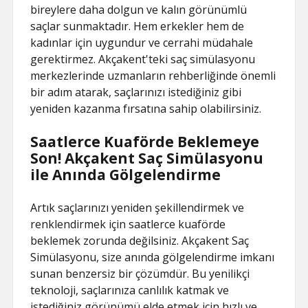
bireylere daha dolgun ve kalın görünümlü
saçlar sunmaktadır. Hem erkekler hem de
kadınlar için uygundur ve cerrahi müdahale
gerektirmez. Akçakent'teki saç simülasyonu
merkezlerinde uzmanların rehberliğinde önemli
bir adım atarak, saçlarınızı istediğiniz gibi
yeniden kazanma fırsatına sahip olabilirsiniz.
Saatlerce Kuaförde Beklemeye
Son! Akçakent Saç Simülasyonu
ile Anında Gölgelendirme
Artık saçlarınızı yeniden şekillendirmek ve
renklendirmek için saatlerce kuaförde
beklemek zorunda değilsiniz. Akçakent Saç
Simülasyonu, size anında gölgelendirme imkanı
sunan benzersiz bir çözümdür. Bu yenilikçi
teknoloji, saçlarınıza canlılık katmak ve
istediğiniz görünümü elde etmek için hızlı ve