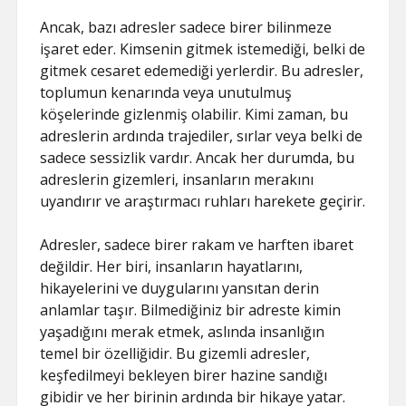
Ancak, bazı adresler sadece birer bilinmeze
işaret eder. Kimsenin gitmek istemediği, belki de
gitmek cesaret edemediği yerlerdir. Bu adresler,
toplumun kenarında veya unutulmuş
köşelerinde gizlenmiş olabilir. Kimi zaman, bu
adreslerin ardında trajediler, sırlar veya belki de
sadece sessizlik vardır. Ancak her durumda, bu
adreslerin gizemleri, insanların merakını
uyandırır ve araştırmacı ruhları harekete geçirir.
Adresler, sadece birer rakam ve harften ibaret
değildir. Her biri, insanların hayatlarını,
hikayelerini ve duygularını yansıtan derin
anlamlar taşır. Bilmediğiniz bir adreste kimin
yaşadığını merak etmek, aslında insanlığın
temel bir özelliğidir. Bu gizemli adresler,
keşfedilmeyi bekleyen birer hazine sandığı
gibidir ve her birinin ardında bir hikaye yatar.