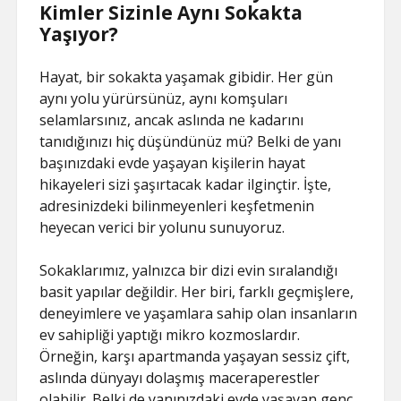
Kimler Sizinle Aynı Sokakta
Yaşıyor?
Hayat, bir sokakta yaşamak gibidir. Her gün
aynı yolu yürürsünüz, aynı komşuları
selamlarsınız, ancak aslında ne kadarını
tanıdığınızı hiç düşündünüz mü? Belki de yanı
başınızdaki evde yaşayan kişilerin hayat
hikayeleri sizi şaşırtacak kadar ilginçtir. İşte,
adresinizdeki bilinmeyenleri keşfetmenin
heyecan verici bir yolunu sunuyoruz.
Sokaklarımız, yalnızca bir dizi evin sıralandığı
basit yapılar değildir. Her biri, farklı geçmişlere,
deneyimlere ve yaşamlara sahip olan insanların
ev sahipliği yaptığı mikro kozmoslardır.
Örneğin, karşı apartmanda yaşayan sessiz çift,
aslında dünyayı dolaşmış maceraperestler
olabilir. Belki de yanınızdaki evde yaşayan genç