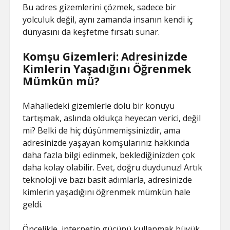
Bu adres gizemlerini çözmek, sadece bir
yolculuk değil, aynı zamanda insanın kendi iç
dünyasını da keşfetme fırsatı sunar.
Komşu Gizemleri: Adresinizde
Kimlerin Yaşadığını Öğrenmek
Mümkün mü?
Mahalledeki gizemlerle dolu bir konuyu
tartışmak, aslında oldukça heyecan verici, değil
mi? Belki de hiç düşünmemişsinizdir, ama
adresinizde yaşayan komşularınız hakkında
daha fazla bilgi edinmek, beklediğinizden çok
daha kolay olabilir. Evet, doğru duydunuz! Artık
teknoloji ve bazı basit adımlarla, adresinizde
kimlerin yaşadığını öğrenmek mümkün hale
geldi.
Öncelikle, internetin gücünü kullanmak büyük